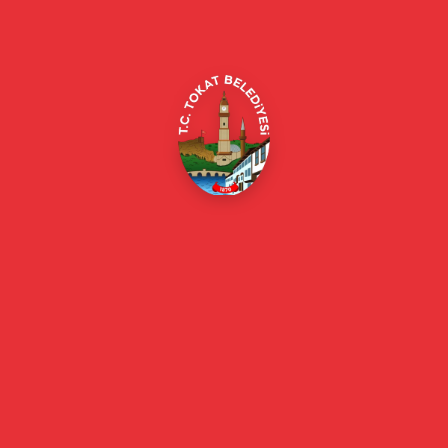
Merkez/Tokat Merkez/Tokat
(0356) 214 22 20 / 153
beyazmasa@tokat.bel.tr
E-Belediye
Online Borç Ödeme
Başkan
Başkanın Özgeçmişi
Başkanın Mesajı
Başkan Fotoğrafları
Başkan Yardımcıları
Kurumsal
Eski Başkanlar
Meclis Üyeleri
Belediye Encümeni
Birim Müdürleri
Mahalle Muhtarlarımız