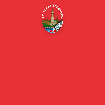
Online Borç Ödeme
Başkan
Başkanın Özgeçmişi
Başkanın Mesajı
Başkan Fotoğrafları
Başkan Yardımcıları
Kurumsal
Eski Başkanlar
Meclis Üyeleri
Belediye Encümeni
Birim Müdürleri
Mahalle Muhtarlarımız
Faaliyet Raporları
Güncel
Haberler
Videolu Haberler